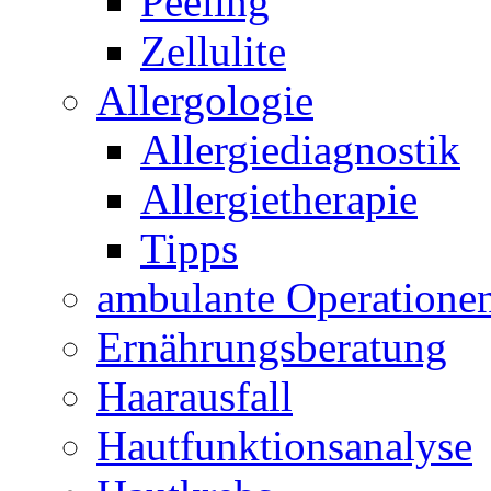
Peeling
Zellulite
Allergologie
Allergiediagnostik
Allergietherapie
Tipps
ambulante Operatione
Ernährungsberatung
Haarausfall
Hautfunktionsanalyse