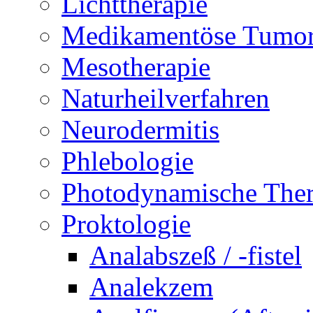
Lichttherapie
Medikamentöse Tumor
Mesotherapie
Naturheilverfahren
Neurodermitis
Phlebologie
Photodynamische Ther
Proktologie
Analabszeß / -fistel
Analekzem