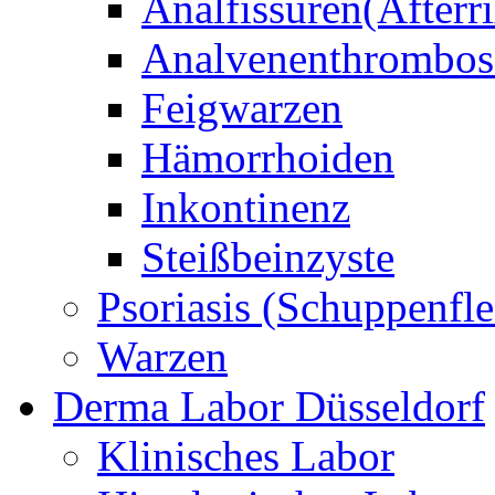
Analfissuren(Afterri
Analvenenthrombos
Feigwarzen
Hämorrhoiden
Inkontinenz
Steißbeinzyste
Psoriasis (Schuppenfle
Warzen
Derma Labor Düsseldorf
Klinisches Labor