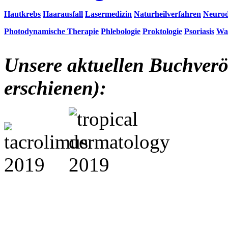
Hautkrebs
Haarausfall
Lasermedizin
Naturheilverfahren
Neurod
Photodynamische Therapie
Phlebologie
Proktologie
Psoriasis
Wa
Unsere aktuellen Buchverö
erschienen):