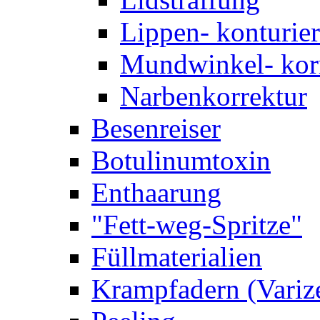
Lippen- konturie
Mundwinkel- kor
Narbenkorrektur
Besenreiser
Botulinumtoxin
Enthaarung
"Fett-weg-Spritze"
Füllmaterialien
Krampfadern (Variz