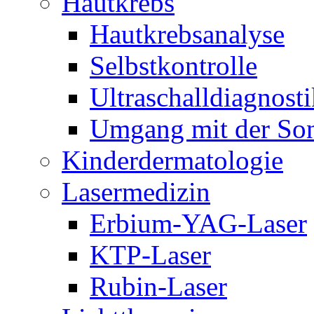
Hautkrebs
Hautkrebsanalyse
Selbstkontrolle
Ultraschalldiagnosti
Umgang mit der So
Kinderdermatologie
Lasermedizin
Erbium-YAG-Laser
KTP-Laser
Rubin-Laser