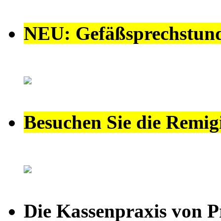
NEU: Gefäßsprechstunde
Besuchen Sie die Remig
Die Kassenpraxis von P