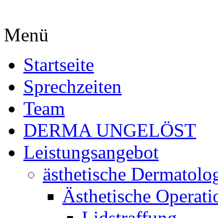
Menü
Startseite
Sprechzeiten
Team
DERMA UNGELÖST
Leistungsangebot
ästhetische Dermatolo
Ästhetische Operati
Lidstraffung